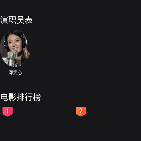
演职员表
邓雯心
电影排行榜
2
3