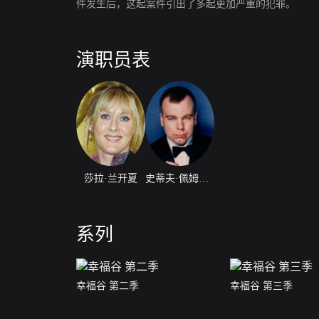
件发生后，这起案件引出了多起更加严重的犯罪。
演职员表
莎拉·兰开夏
史蒂夫·佩姆伯顿
系列
幸福谷 第二季
幸福谷 第三季