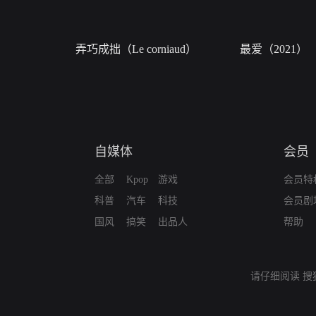
弄巧成拙（Le corniaud）
最爱（2021）
自媒体
会员
全部
Kpop
游戏
会员特
科普
汽车
科技
会员剧
国风
搞笑
出品人
帮助
请仔细阅读
搜