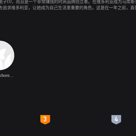
电子DJ，而且是一个非常赚钱的时尚品牌创立者。在维多利亚成为马库斯
去追求维多利亚，让她成为自己生活里重要的角色，这是在一年之前，直
Jurgen Schornagel
4
5