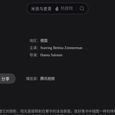
地区：
德国
主演：
Starring Bettina Zimmerman
克里斯托弗·M·欧
导演：
Hannu Salonen
播放源：
腾讯视频
分享
着它的倒影，阳光直接照射在奢华的泳池表面，就好像书中插图一样的祥