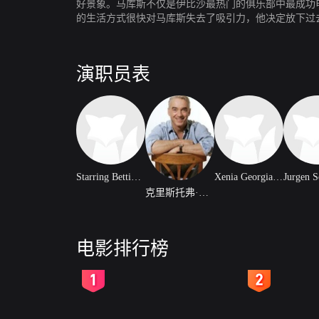
好景象。马库斯不仅是伊比沙最热门的俱乐部中最成功
的生活方式很快对马库斯失去了吸引力，他决定放下过
演职员表
Starring Bettina Zimmerman
Xenia Georgia Assenza
克里斯托弗·M·欧赫特
电影排行榜
2
3