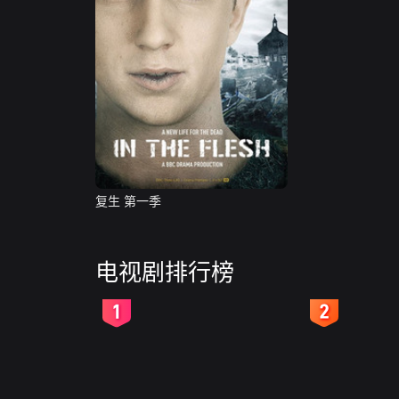
复生 第一季
电视剧排行榜
2
3