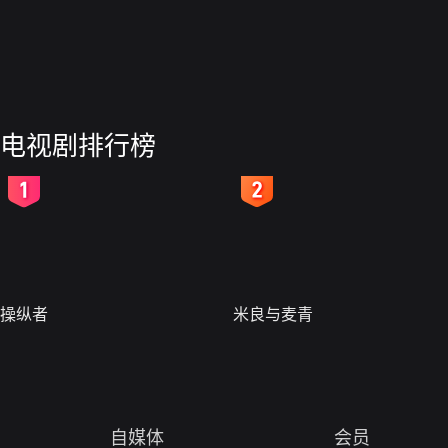
电视剧排行榜
2
3
操纵者
米良与麦青
自媒体
会员