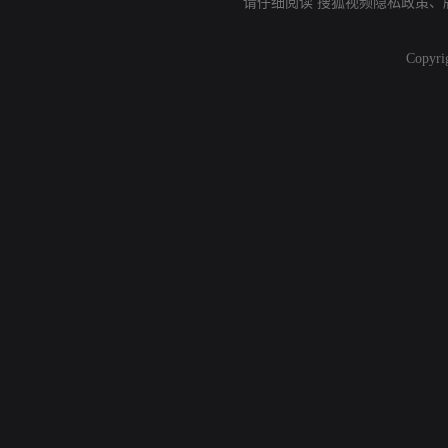
请仔细阅读
搜狐视频隐私政策
、
Copyri