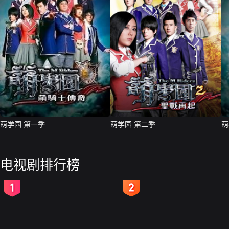
萌学园 第一季
萌学园 第二季
萌
电视剧排行榜
2
3