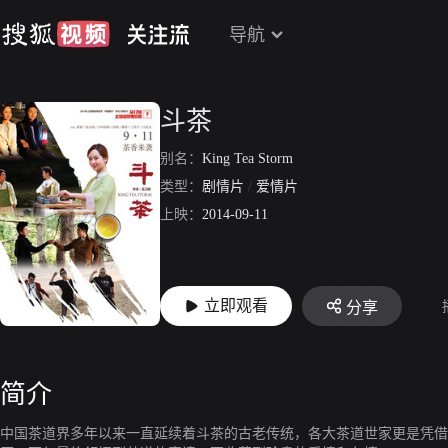
导航
斗茶
别名：
King Tea Storm
类型：
剧情片
/
爱情片
上映：
2014-09-11
立即观看
分享
简介
中国茶道界多年以来一直延续着斗茶的古老传统，各大茶道世家更是凭借