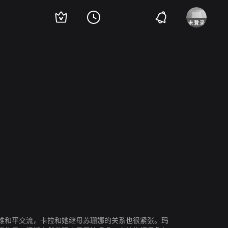
理查德·威德马克
难和平交流，卡拉和她继母苏珊娜的关系也很紧张。玛