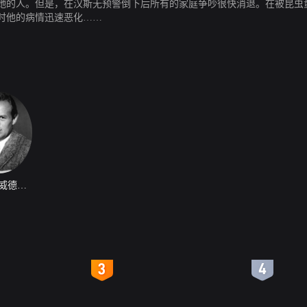
她的人。但是，在汉斯无预警倒下后所有的家庭争吵很快消退。在被昆虫
时他的病情迅速恶化……
理查德·威德马克
4
5