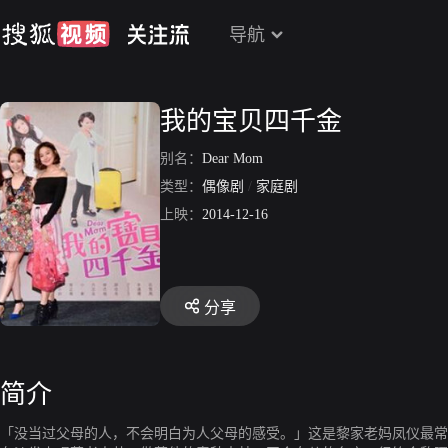
导航
我的宝贝四千金
别名：
Dear Mom
类型：
偶像剧
/
家庭剧
上映：
2014-12-16
分享
简介
「没当过父母的人，不会明白为人父母的感受。」这是黎家老妈凤仪最常