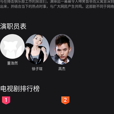
与在搏击俱乐部工作的屌丝们，演绎出一幕幕令人啼笑皆非而又寓意深刻
出来，并结合当下的热点时事，与广大网民产生共鸣。这部剧不同于网络
目一新。并且它独树一帜的漫画风格贯穿全剧，成为该剧的亮点之一，引
演职员表
董浩然
徐子瑄
高杰
电视剧排行榜
2
3