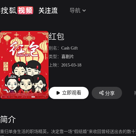
导航
红包
别名：
Cash Gift
类型：
喜剧片
上映：
2015-03-18
立即观看
分享
简介
重归单身生活的职场精英，决定靠一场“假结婚”来收回曾经送出去的数十