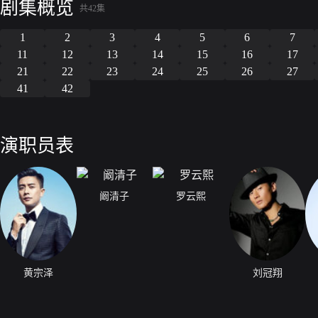
剧集概览
共42集
1
2
3
4
5
6
7
11
12
13
14
15
16
17
21
22
23
24
25
26
27
41
42
演职员表
阚清子
罗云熙
黄宗泽
刘冠翔