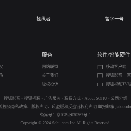
操纵者
警字一号
服务
软件/智能硬件
权
网站联盟
移动客户端
场
关于我们
搜狐影音
直
版权投诉
搜狐视频TV
搜狐影音
-
搜狐招聘
-
广告服务
-
联系方式
-
About SOHU
-
公司介绍
狐视频隐私政策
、
版权声明
、
反盗版和反盗链权利声明
举报邮箱
jubaoso
备案号：
京ICP证030367号-1
Copyright © 2024 Sohu.com Inc.All Rights Reserved.