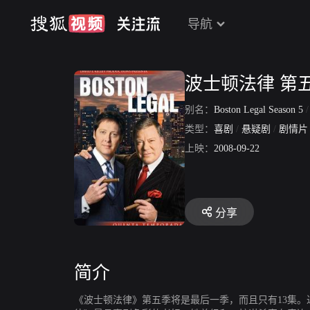
导航
波士顿法律 第
别名：
Boston Legal Season 5
类型：
喜剧
/
悬疑剧
/
剧情片
上映：
2008-09-22
分享
简介
《波士顿法律》第五季将是最后一季，而且只有13集。近日传来