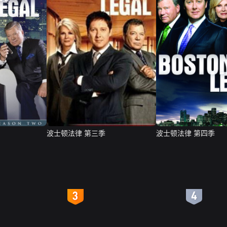
波士顿法律 第三季
波士顿法律 第四季
4
5