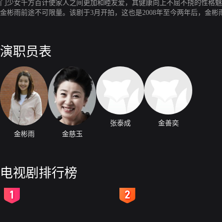
门少女千方百计使家人之间更加和睦友爱，其健康向上不屈不挠的性格魅
金彬雨前途不可限量。该剧于3月开拍，这也是2008年至今两年后，金
演职员表
张泰成
金善奕
金彬雨
金慈玉
电视剧排行榜
2
3