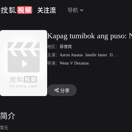
导航
Kapag tumibok ang puso: 
地区：
菲律宾
主演：
Aaron Junatas
Janelle Jamer
Deejay Durano
导演：
Wenn V Deramas
分享
简介
暂无