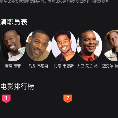
很多比外表更加重要的东西。本片比较适合6岁到12岁的小朋友观看。
演职员表
查理·墨菲
马龙·韦恩斯
肖恩·韦恩斯
大卫·艾兰·格里尔
电影排行榜
2
3