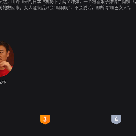
突然，山外飞来的日本飞机扔下了两个炸弹，一个将新娘子炸得血肉横飞，
她救回来，女人醒来后只会“啊啊啊”，不会说话，即所谓“哑巴女人”。
成林
4
5