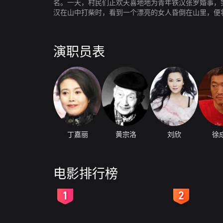
名。一天，村民们正欢天喜地地为青年铁汉张罗婚事，
汉在山中打柴时，看到一个漂亮的女人昏倒在山里，便将
演职员表
丁嘉丽
黄宗洛
刘欣
徐
电影排行榜
2
3