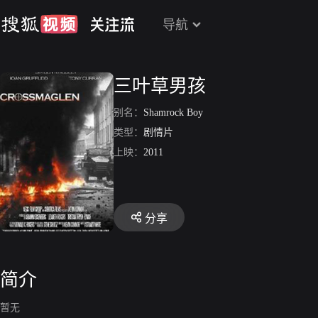
导航
三叶草男孩
别名：
Shamrock Boy
类型：
剧情片
上映：
2011
分享
简介
暂无