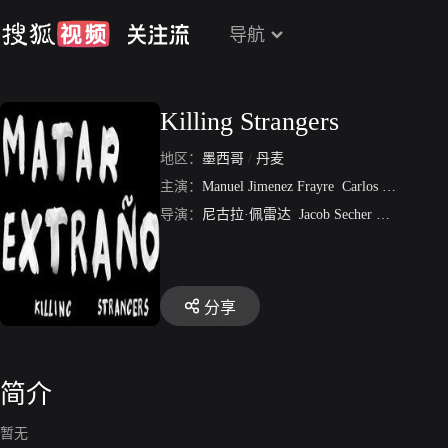
导航
Killing Strangers
地区：
墨西哥
/
丹麦
主演：
Manuel Jimenez Frayre
Carlos Barragan
导演：
尼古拉·佩雷达
Jacob Secher Schulsinger
分享
简介
暂无