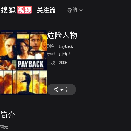
导航
危险人物
别名：
Payback
类型：
剧情片
上映：
2006
分享
简介
暂无