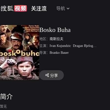
导航
Bosko Buha
地区：
南斯拉夫
主演：
Ivan Kujundzic
Dragan Bjelogrlic
Marko 
导演：
Branko Bauer
分享
简介
暂无