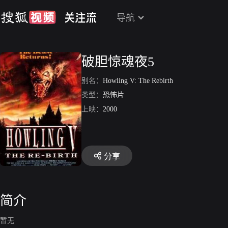
导航
破胆惊魂夜5
别名：
Howling V: The Rebirth
类型：
恐怖片
上映：
2000
分享
简介
暂无