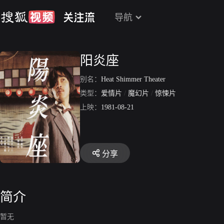
导航
阳炎座
别名：
Heat Shimmer Theater
类型：
爱情片
/
魔幻片
/
惊悚片
上映：
1981-08-21
分享
简介
暂无