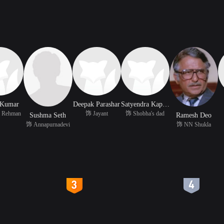
 Kumar
Deepak Parashar
Satyendra Kapoor
 Rehman
饰 Jayant
饰 Shobha's dad
Sushma Seth
Ramesh Deo
饰 Annapurnadevi
饰 NN Shukla
4
5