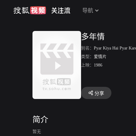
导航
多年情
别名：
Pyar Kiya Hai Pyar Kar
类型：
爱情片
上映：
1986
分享
简介
暂无