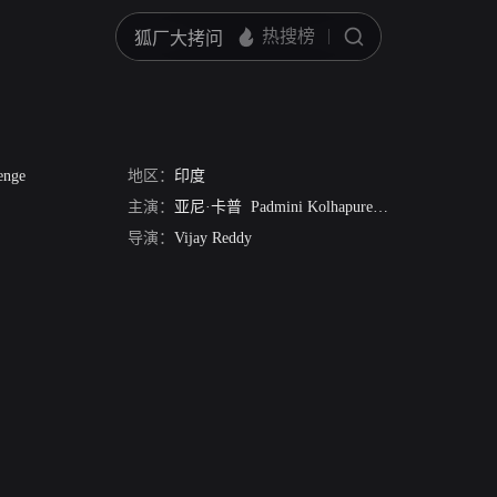
enge
地区：
印度
主演：
亚尼·卡普
Padmini Kolhapure
Anita Raj
Ashok
导演：
Vijay Reddy