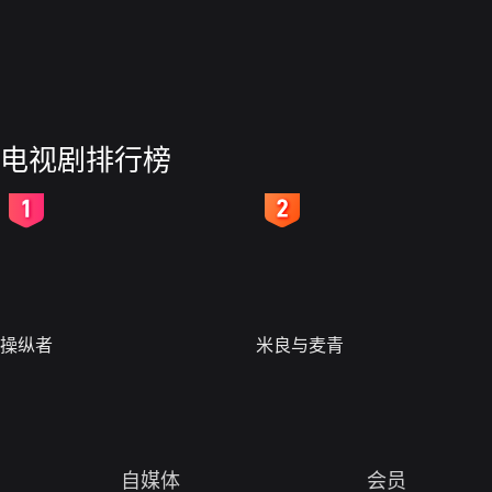
电视剧排行榜
2
3
操纵者
米良与麦青
自媒体
会员