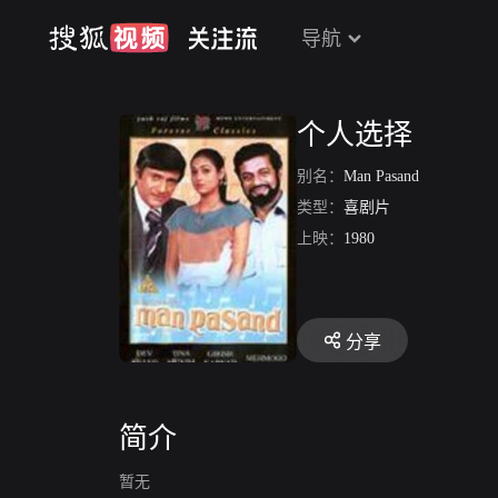
导航
个人选择
别名：
Man Pasand
类型：
喜剧片
上映：
1980
分享
简介
暂无