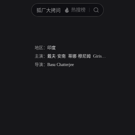
地区：
印度
主演：
戴夫·安南
蒂娜·穆尼姆
Girish Karnad
Mehmoo
导演：
Basu Chatterjee