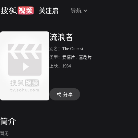
导航
流浪者
别名：
The Outcast
类型：
爱情片
/
喜剧片
上映：
1934
分享
简介
暂无