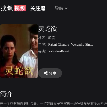
导航
灵蛇欲
地区：
印度
主演：
Rajani Chandra
Veerendra Singh
Sara Kh
导演：
Yatindre-Rawat
分享
简介
在一个存有病态的社会裏，一位妙龄女子常常被一班狂徒受尽欺凌及羞辱