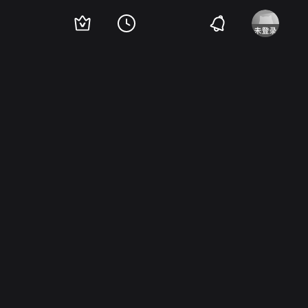
mesnil
弗朗科·英特朗吉
Evi Maltagliati