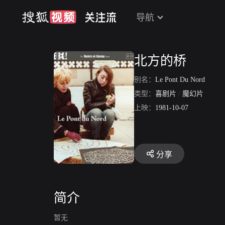
导航
北方的桥
别名：
Le Pont Du Nord
类型：
喜剧片
/
魔幻片
上映：
1981-10-07
分享
简介
暂无