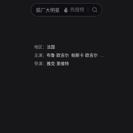
地区：
法国
主演：
布鲁·欧吉尔
帕斯卡·欧吉尔
皮埃尔·克里蒙地
导演：
雅克·里维特