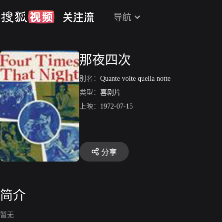
导航
那夜四次
别名：
Quante volte quella notte
类型：
喜剧片
上映：
1972-07-15
分享
简介
暂无