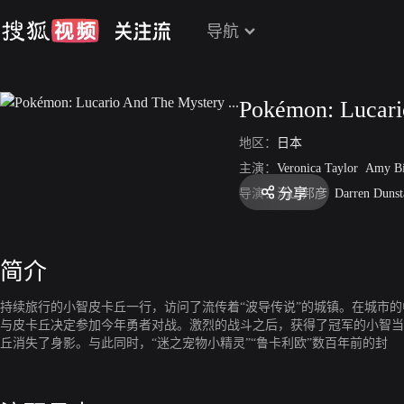
导航
Pokémon: Lucari
地区：
日本
主演：
Veronica Taylor
Amy Bi
分享
导演：
汤山邦彦
Darren Dunst
简介
持续旅行的小智皮卡丘一行，访问了流传着“波导传说”的城镇。在城市的
与皮卡丘决定参加今年勇者对战。激烈的战斗之后，获得了冠军的小智当
丘消失了身影。与此同时，“迷之宠物小精灵”“鲁卡利欧”数百年前的封