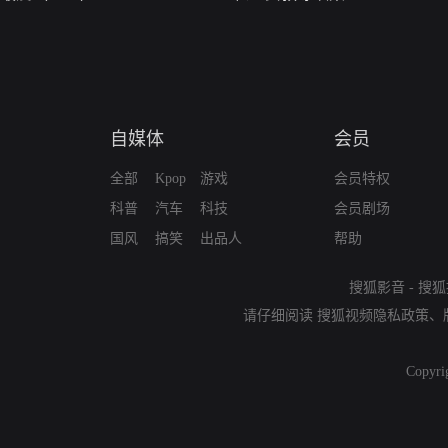
自媒体
会员
全部
Kpop
游戏
会员特权
科普
汽车
科技
会员剧场
国风
搞笑
出品人
帮助
搜狐影音
-
搜狐
请仔细阅读
搜狐视频隐私政策
、
Copyri