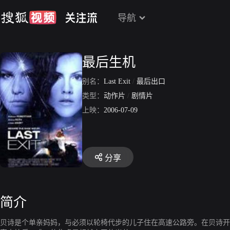
导航
最后生机
别名：
Last Exit
/
最后出口
类型：
动作片
/
剧情片
上映：
2006-07-09
分享
简介
贝诗是个单亲妈妈，与必须以轮椅代步的儿子住在高速公路旁。在贝诗开