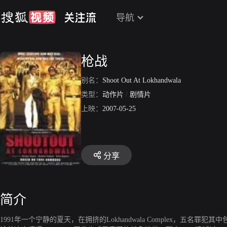
导航
枪战
别名：
Shoot Out At Lokhandwala
类型：
动作片
/
剧情片
上映：
2007-05-25
分享
简介
1991年一个宁静的夏天，在拥挤的Lokhandwala Complex，五名罪