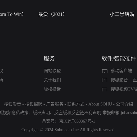
n To Win）
最爱（2021）
小二黑结婚
服务
软件/智能硬件
权
网站联盟
移动客户端
场
关于我们
搜狐影音
直
版权投诉
搜狐视频TV
搜狐影音
-
搜狐招聘
-
广告服务
-
联系方式
-
About SOHU
-
公司介绍
狐视频隐私政策
、
版权声明
、
反盗版和反盗链权利声明
举报邮箱
jubaoso
备案号：
京ICP证030367号-1
Copyright © 2024 Sohu.com Inc.All Rights Reserved.