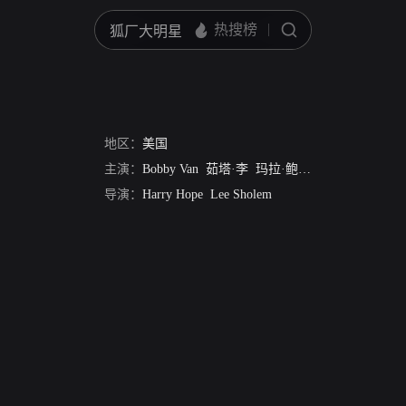
地区：
美国
主演：
Bobby Van
茹塔·李
玛拉·鲍尔斯
詹姆斯·克雷
导演：
Harry Hope
Lee Sholem