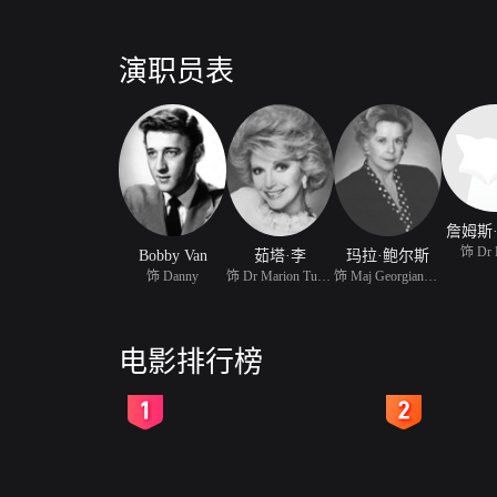
演职员表
詹姆斯
饰 Dr 
Bobby Van
茹塔·李
玛拉·鲍尔斯
饰 Danny
饰 Dr Marion Turner
饰 Maj Georgianna Brons
电影排行榜
2
3