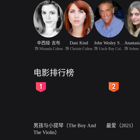
辛西娅·吉布
Dani Kind
John Wesley Shipp
饰 Miranda Colton
饰 Christie Colton
饰 Uncle Ray Colton
电影排行榜
2
3
男孩与小提琴（The Boy And
最爱（2021）
The Violin）