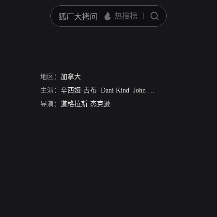
地区：
加拿大
主演：
辛西娅·吉布
Dani Kind
John Wesley Shipp
Anastasia 
导演：
道格拉斯·杰克逊