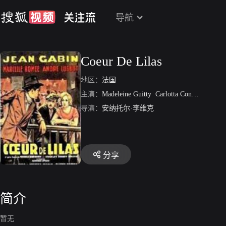
导航
Coeur De Lilas
地区：
法国
主演：
Madeleine Guitty
Carlotta Conti
Frehel
L
导演：
安纳托尔·李维克
分享
简介
暂无