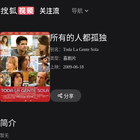
导航
所有的人都孤独
别名：
Toda La Gente Sola
类型：
喜剧片
上映：
2009-06-18
分享
简介
暂无