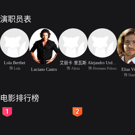
演职员表
Lola Berthet
艾丽卡·里瓦斯
Alejandro Urdapilleta
饰 Lola
饰 Alicia
饰 Hermano Peloso
Luciano Castro
Elias V
饰 Dam
电影排行榜
2
3