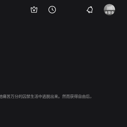
e Sohna Conde
Marie-Christine Orry
Vinciane Millereau
她痛苦万分的囚禁生活中逃脱出来。然而获得自由后，