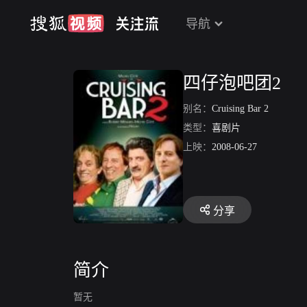
导航
四仔泡吧团2
别名：
Cruising Bar 2
类型：
喜剧片
上映：
2008-06-27
分享
简介
暂无