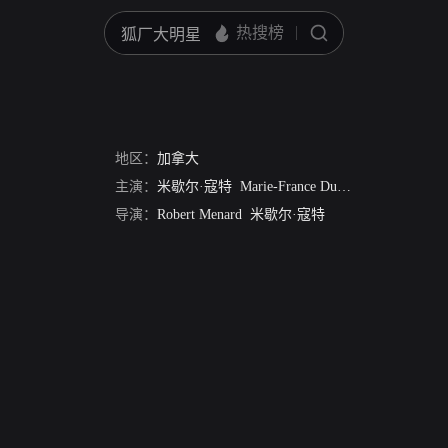
地区：
加拿大
主演：
米歇尔·寇特
Marie-France Duquette
Chantal Dau
导演：
Robert Menard
米歇尔·寇特