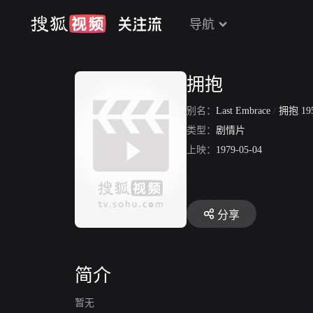
导航
拥抱
别名：
Last Embrace
/
拥抱 195
类型：
剧情片
上映：
1979-05-04
分享
简介
暂无