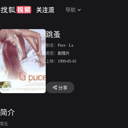
导航
跳蚤
别名：
Puce
/
La
类型：
剧情片
上映：
1999-05-01
分享
简介
暂无