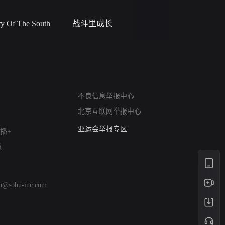
 Of The South
战斗里成长
私人女教
网络暴力有害信息举报
不良信息举报中心
12318 文化市场举报
北京互联网举报中心
算法推荐专项举报
亚运会举报专区
播+
涉历史虚无举报
版
网络谣言信息专项
涉政举报入口
涉未成年人举报
hu@sohu-inc.com
清朗自媒体乱象举报
涉民族宗教有害信息举报
清朗·生活服务类内容举报