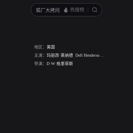
地区：
美国
主演：
玛丽昂·莱纳德
Dell Henderson
Gladys Egan
Li
导演：
D·W·格里菲斯