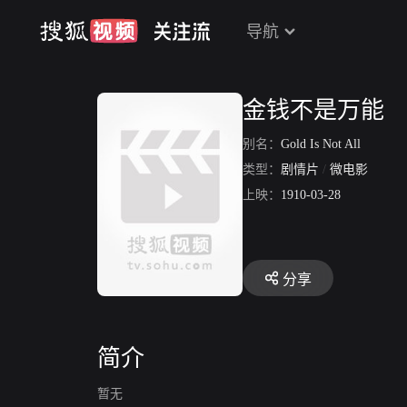
导航
金钱不是万能
别名：
Gold Is Not All
类型：
剧情片
/
微电影
上映：
1910-03-28
分享
简介
暂无