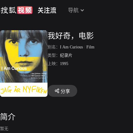
导航
我好奇，电影
别名：
I Am Curious
/
Film
类型：
纪录片
上映：
1995
分享
简介
暂无