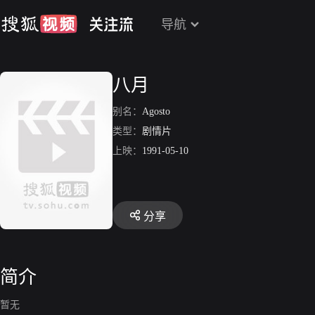
导航
八月
别名：
Agosto
类型：
剧情片
上映：
1991-05-10
分享
简介
暂无