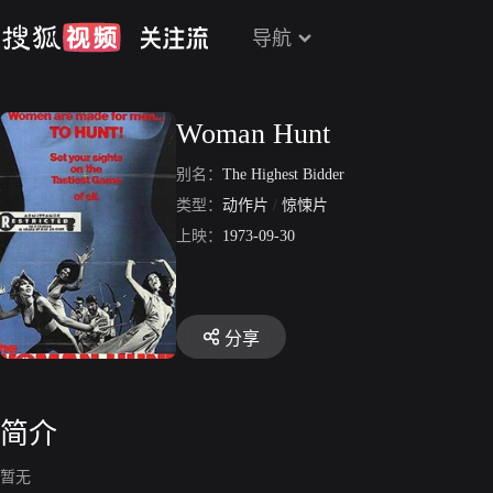
导航
Woman Hunt
别名：
The Highest Bidder
类型：
动作片
/
惊悚片
上映：
1973-09-30
分享
简介
暂无