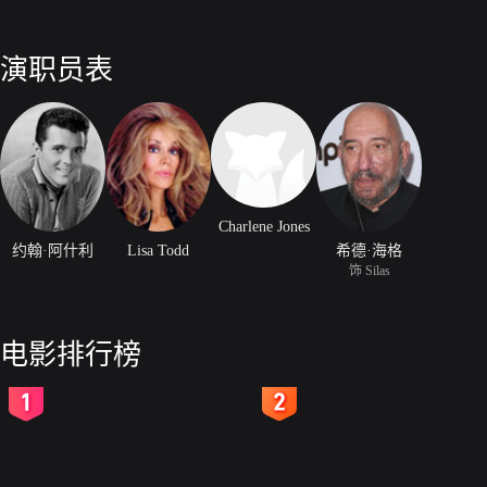
演职员表
Charlene Jones
约翰·阿什利
Lisa Todd
希德·海格
饰 Silas
电影排行榜
2
3