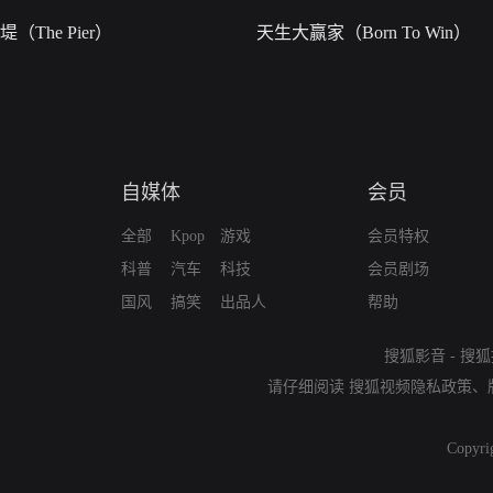
堤（The Pier）
天生大赢家（Born To Win）
自媒体
会员
全部
Kpop
游戏
会员特权
科普
汽车
科技
会员剧场
国风
搞笑
出品人
帮助
搜狐影音
-
搜狐
请仔细阅读
搜狐视频隐私政策
、
Copyri