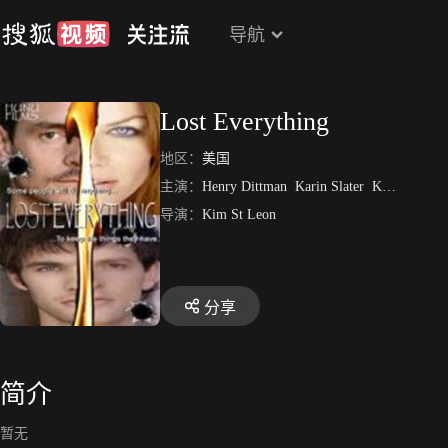
导航
Lost Everything
地区：
美国
主演：
Henry Dittman
Karin Slater
Kyle Lupo
M
导演：
Kim St Leon
分享
简介
暂无