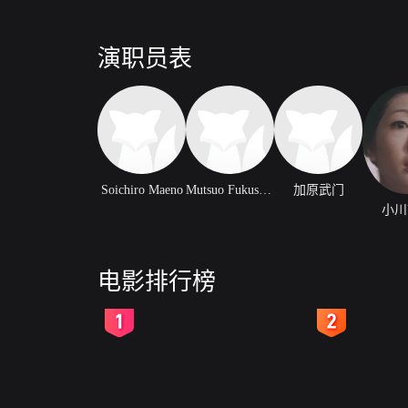
演职员表
Soichiro Maeno
Mutsuo Fukushima
加原武门
小川
电影排行榜
2
3