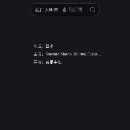
师
记
地区：
日本
主演：
Soichiro Maeno
Mutsuo Fukushima
加原武门
导演：
曾根中生